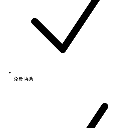
免费
协助