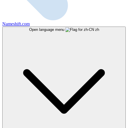
Nameshift.com
Open language menu
zh